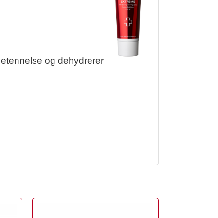
 betennelse og dehydrerer