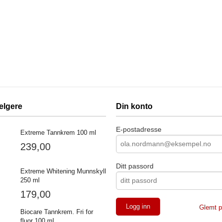
elgere
Din konto
E-postadresse
Extreme Tannkrem 100 ml
239,00
Ditt passord
Extreme Whitening Munnskyll
250 ml
179,00
Glemt p
Biocare Tannkrem. Fri for
fluor 100 ml