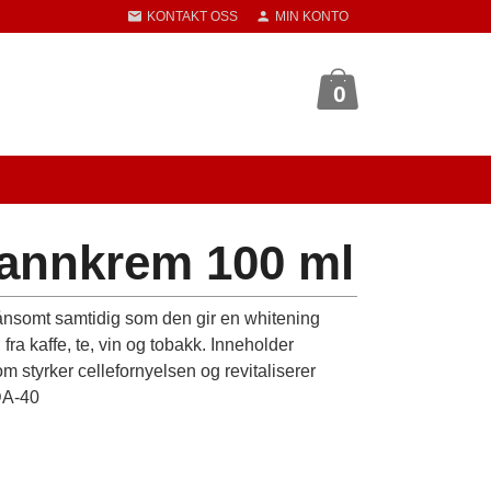
KONTAKT OSS
MIN KONTO
0
annkrem 100 ml
nsomt samtidig som den gir en whitening
fra kaffe, te, vin og tobakk. Inneholder
 styrker cellefornyelsen og revitaliserer
RDA-40