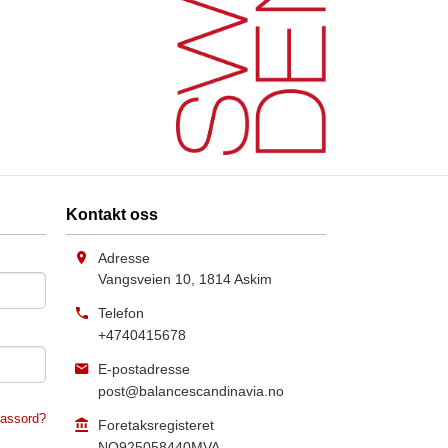
Kontakt oss
Adresse
Vangsveien 10
,
1814
Askim
Telefon
+4740415678
E-postadresse
post@balancescandinavia.no
assord?
Foretaksregisteret
NO925058440MVA