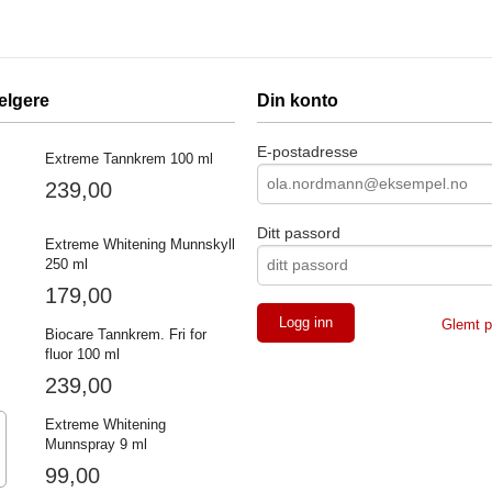
elgere
Din konto
E-postadresse
Extreme Tannkrem 100 ml
239,00
Ditt passord
Extreme Whitening Munnskyll
250 ml
179,00
Glemt p
Biocare Tannkrem. Fri for
fluor 100 ml
239,00
Extreme Whitening
Munnspray 9 ml
99,00