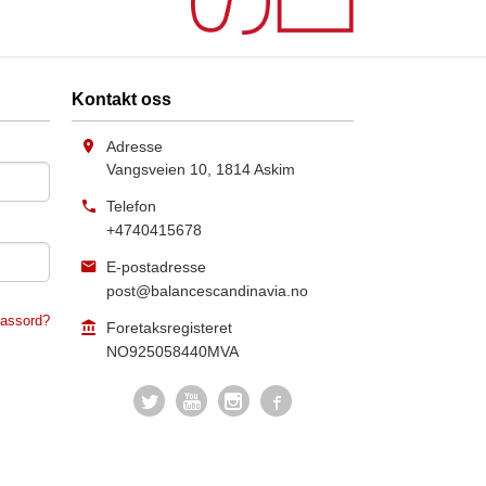
Kontakt oss
Adresse
Vangsveien 10
,
1814
Askim
Telefon
+4740415678
E-postadresse
post@balancescandinavia.no
assord?
Foretaksregisteret
NO925058440MVA