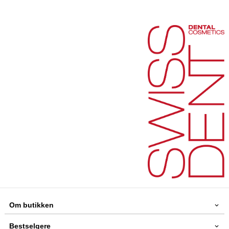
Om butikken
Bestselgere