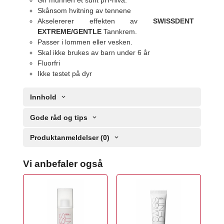
Gir munnen et sunt pH-nivå.
Skånsom hvitning av tennene
Akselererer effekten av
SWISSDENT
EXTREME/GENTLE
Tannkrem.
Passer i lommen eller vesken.
Skal ikke brukes av barn under 6 år
Fluorfri
Ikke testet på dyr
Innhold
Gode råd og tips
Produktanmeldelser (0)
Vi anbefaler også