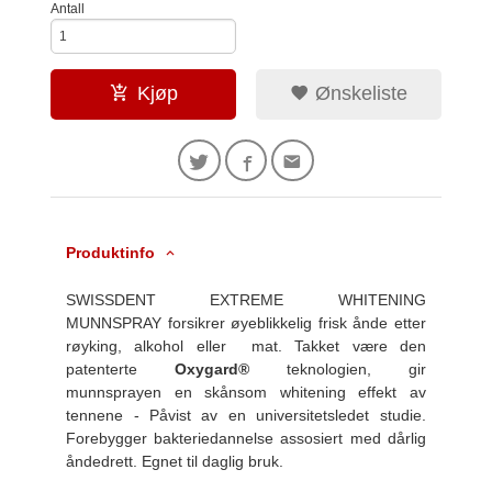
Antall
Kjøp
Ønskeliste
Produktinfo
SWISSDENT EXTREME WHITENING
MUNNSPRAY forsikrer øyeblikkelig frisk ånde etter
røyking, alkohol eller mat. Takket være den
patenterte
Oxygard®
teknologien, gir
munnsprayen en skånsom whitening effekt av
tennene - Påvist av en universitetsledet studie.
Forebygger bakteriedannelse assosiert med dårlig
åndedrett. Egnet til daglig bruk.