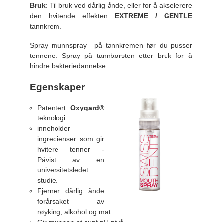
Bruk
: Til bruk ved dårlig ånde, eller for å akselerere
den hvitende effekten
EXTREME / GENTLE
tannkrem.
Spray munnspray på tannkremen før du pusser
tennene. Spray på tannbørsten etter bruk for å
hindre bakteriedannelse.
Egenskaper
Patentert
Oxygard®
teknologi.
inneholder
ingredienser som gir
hvitere tenner -
Påvist av en
universitetsledet
studie.
Fjerner dårlig ånde
forårsaket av
røyking, alkohol og mat.