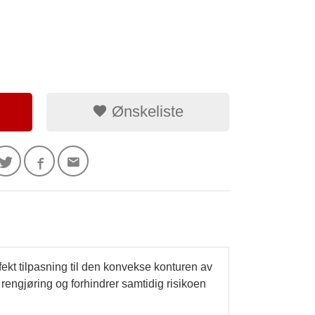
Ønskeliste
kt tilpasning til den konvekse konturen av
 rengjøring og forhindrer samtidig risikoen