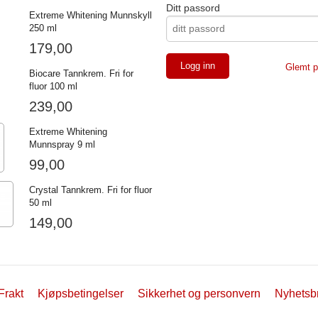
Ditt passord
Extreme Whitening Munnskyll
250 ml
179,00
Glemt p
Biocare Tannkrem. Fri for
fluor 100 ml
239,00
Extreme Whitening
Munnspray 9 ml
99,00
Crystal Tannkrem. Fri for fluor
50 ml
149,00
Frakt
Kjøpsbetingelser
Sikkerhet og personvern
Nyhetsb