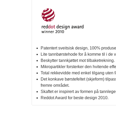
Patentert sveitsisk design, 100% produser
Lite tannbørstehode for å komme til i de
Beskytter tannkjøttet mot tilbaketrekning.
Mikropartikler forsterker den hvitende
Total rekkevidde med enkel tilgang uten fa
Det konkave børstefeltet (skjeform) tilpas
fremre området.
Skaftet er inspirert av formen på tannleg
Reddot Award for beste design 2010.