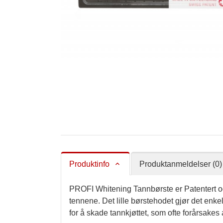
Produktinfo
Produktanmeldelser (0)
PROFI Whitening Tannbørste er Patentert og
tennene. Det lille børstehodet gjør det enke
for å skade tannkjøttet, som ofte forårsakes