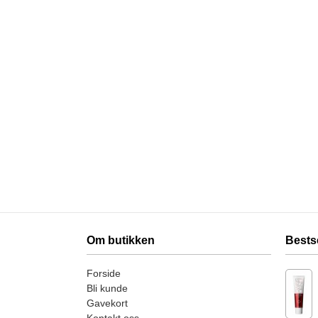
Om butikken
Bests
Forside
Bli kunde
Gavekort
Kontakt oss