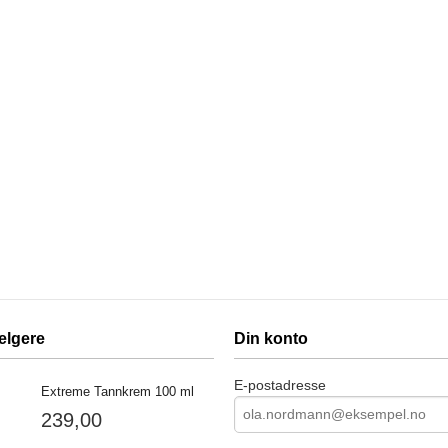
elgere
Din konto
E-postadresse
Extreme Tannkrem 100 ml
239,00