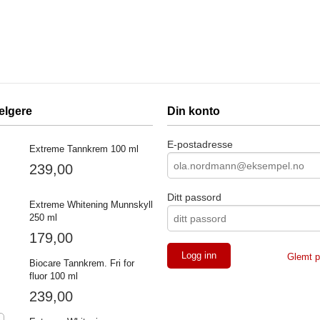
elgere
Din konto
E-postadresse
Extreme Tannkrem 100 ml
239,00
Ditt passord
Extreme Whitening Munnskyll
250 ml
179,00
Glemt p
Biocare Tannkrem. Fri for
fluor 100 ml
239,00