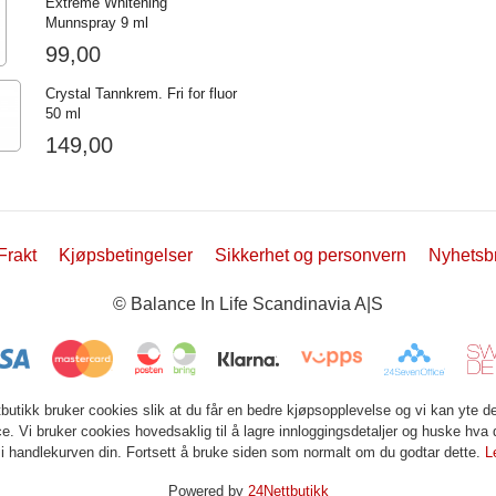
Extreme Whitening
Munnspray 9 ml
99,00
Crystal Tannkrem. Fri for fluor
50 ml
149,00
Frakt
Kjøpsbetingelser
Sikkerhet og personvern
Nyhetsb
© Balance In Life Scandinavia A|S
tbutikk bruker cookies slik at du får en bedre kjøpsopplevelse og vi kan yte d
ce. Vi bruker cookies hovedsaklig til å lagre innloggingsdetaljer og huske hva 
 i handlekurven din. Fortsett å bruke siden som normalt om du godtar dette.
L
Powered by
24Nettbutikk