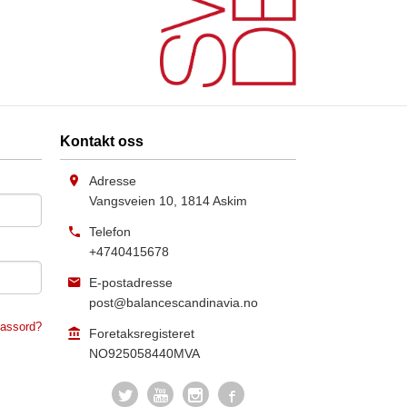
Kontakt oss
Adresse
Vangsveien 10
,
1814
Askim
Telefon
+4740415678
E-postadresse
post@balancescandinavia.no
assord?
Foretaksregisteret
NO925058440MVA